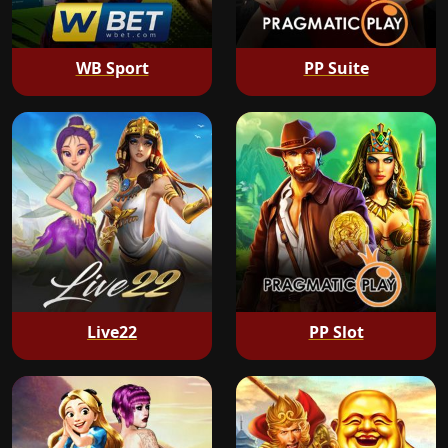
WB Sport
PP Suite
Live22
PP Slot