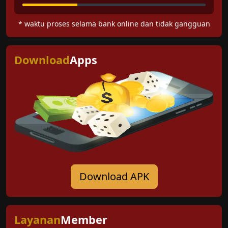
* waktu proses selama bank online dan tidak gangguan
Download
Apps
Download APK
Layanan
Member