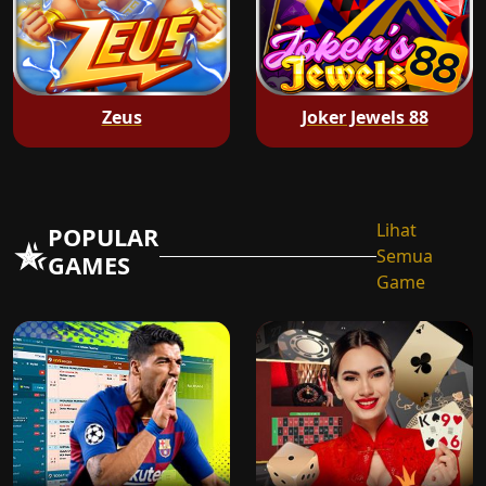
Zeus
Joker Jewels 88
Lihat
POPULAR
Semua
GAMES
Game